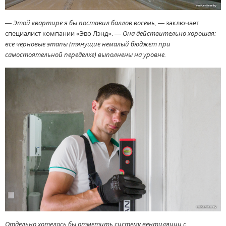
— Этой квартире я бы поставил баллов восемь,
— заключает
специалист компании «Эво Лэнд». —
Она действительно хорошая:
все черновые этапы (тянущие немалый бюджет при
самостоятельной переделке) выполнены на уровне.
Отдельно хотелось бы отметить систему вентиляции с