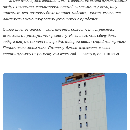
— На мой взгляд, это хорошая идея: в квартире всегда будет свежий
воздух. Но опыта использования такой системы ни у меня, ни у
знакомых нет, поэтому даже не знаю. Надеюсь, ничего не станет
ломаться и ремонтировать установку не придется.
Самое главное сейчас — это, конечно, дождаться исправления
«косяков» и приступить к ремонту. Из-за того что сдачу дома
задержали, мы попали на изрядно подорожавшие стройматериалы.
Приятного в этом мало. Поэтому, думаю, переехать в свою
квартиру смогу не раньше, чем через год,
— рассуждает Наталья.