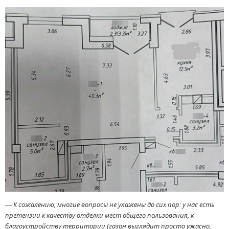
— К сожалению, многие вопросы не улажены до сих пор: у нас есть
претензии к качеству отделки мест общего пользования, к
благоустройству территории (газон выглядит просто ужасно,