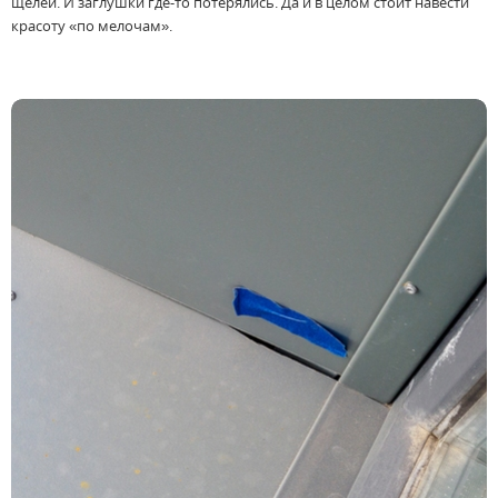
щелей. И заглушки где-то потерялись. Да и в целом стоит навести
красоту «по мелочам».