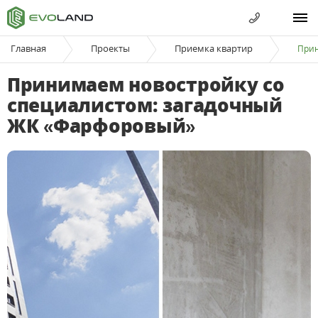
Главная
Проекты
Приемка квартир
Прин
Принимаем новостройку со
специалистом: загадочный
ЖК «Фарфоровый»