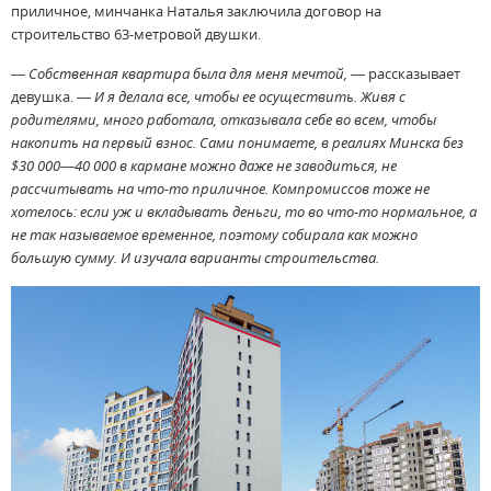
приличное, минчанка Наталья заключила договор на
строительство 63-метровой двушки.
— Собственная квартира была для меня мечтой,
— рассказывает
девушка. —
И я делала все, чтобы ее осуществить. Живя с
родителями, много работала, отказывала себе во всем, чтобы
накопить на первый взнос. Сами понимаете, в реалиях Минска без
$30 000—40 000 в кармане можно даже не заводиться, не
рассчитывать на что-то приличное. Компромиссов тоже не
хотелось: если уж и вкладывать деньги, то во что-то нормальное, а
не так называемое временное, поэтому собирала как можно
большую сумму. И изучала варианты строительства.