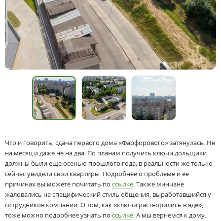
Что и говорить, сдача первого дома «Фарфорового» затянулась. Не
на месяц и даже не на два. По планам получить ключи дольщики
должны были еще осенью прошлого года, в реальности же только
сейчас увидели свои квартиры. Подробнее о проблеме и ее
причинах вы можете почитать по
ссылке
. Также минчане
жаловались на специфический стиль общения, выработавшийся у
сотрудников компании. О том, как «ключи растворились в яде»,
тоже можно подробнее узнать по
ссылке
. А мы вернемся к дому.