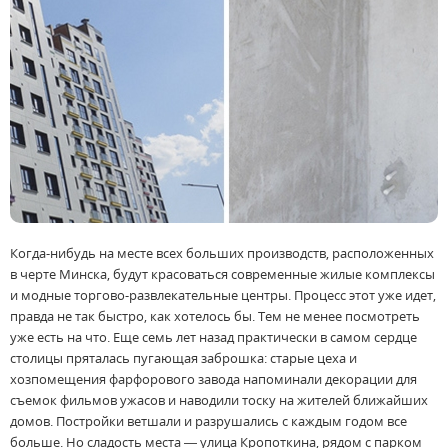
Когда-нибудь на месте всех больших производств, расположенных
в черте Минска, будут красоваться современные жилые комплексы
и модные торгово-развлекательные центры. Процесс этот уже идет,
правда не так быстро, как хотелось бы. Тем не менее посмотреть
уже есть на что. Еще семь лет назад практически в самом сердце
столицы пряталась пугающая заброшка: старые цеха и
хозпомещения фарфорового завода напоминали декорации для
съемок фильмов ужасов и наводили тоску на жителей ближайших
домов. Постройки ветшали и разрушались с каждым годом все
больше. Но сладость места — улица Кропоткина, рядом с парком