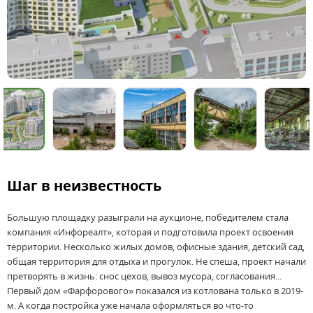
Шаг в неизвестность
Большую площадку разыграли на аукционе, победителем стала
компания «Инфореалт», которая и подготовила проект освоения
территории. Несколько жилых домов, офисные здания, детский сад,
общая территория для отдыха и прогулок. Не спеша, проект начали
претворять в жизнь: снос цехов, вывоз мусора, согласования...
Первый дом «Фарфорового» показался из котлована только в 2019-
м. А когда постройка уже начала оформляться во что-то