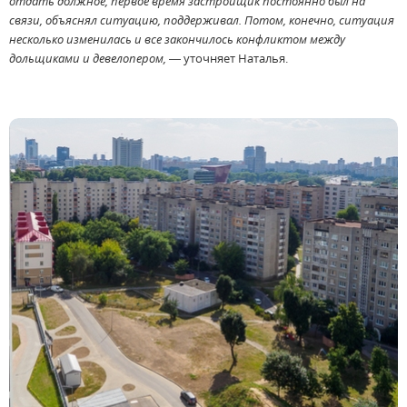
отдать должное, первое время застройщик постоянно был на
связи, объяснял ситуацию, поддерживал. Потом, конечно, ситуация
несколько изменилась и все закончилось конфликтом между
дольщиками и девелопером,
— уточняет Наталья.